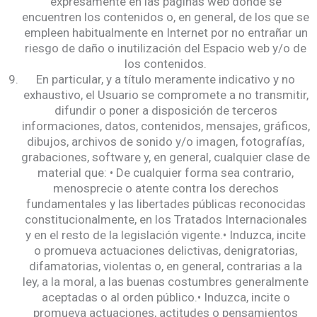
expresamente en las páginas web donde se
encuentren los contenidos o, en general, de los que se
empleen habitualmente en Internet por no entrañar un
riesgo de daño o inutilización del Espacio web y/o de
los contenidos.
En particular, y a título meramente indicativo y no
exhaustivo, el Usuario se compromete a no transmitir,
difundir o poner a disposición de terceros
informaciones, datos, contenidos, mensajes, gráficos,
dibujos, archivos de sonido y/o imagen, fotografías,
grabaciones, software y, en general, cualquier clase de
material que: • De cualquier forma sea contrario,
menosprecie o atente contra los derechos
fundamentales y las libertades públicas reconocidas
constitucionalmente, en los Tratados Internacionales
y en el resto de la legislación vigente.• Induzca, incite
o promueva actuaciones delictivas, denigratorias,
difamatorias, violentas o, en general, contrarias a la
ley, a la moral, a las buenas costumbres generalmente
aceptadas o al orden público.• Induzca, incite o
promueva actuaciones, actitudes o pensamientos