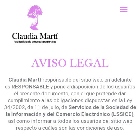
Ir
Men
al
contenido
Sesiones individuales
AVISO LEGAL
Claudia Martí
responsable del sitio web, en adelante
es
RESPONSABLE
y pone a disposición de los usuarios
el presente documento, con el que pretende dar
cumplimiento a las obligaciones dispuestas en la Ley
34/2002, de 11 de julio, de
Servicios de la Sociedad de
la Información y del Comercio Electrónico (LSSICE)
,
así como informar a todos los usuarios del sitio web
respecto a cuáles son las condiciones de uso.