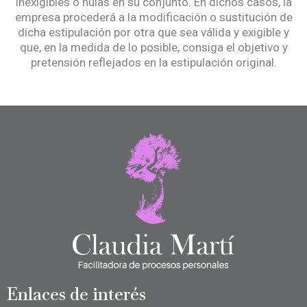
inexigibles o nulas en su conjunto. En dichos casos, la
empresa procederá a la modificación o sustitución de
dicha estipulación por otra que sea válida y exigible y
que, en la medida de lo posible, consiga el objetivo y
pretensión reflejados en la estipulación original.
Enlaces de interés