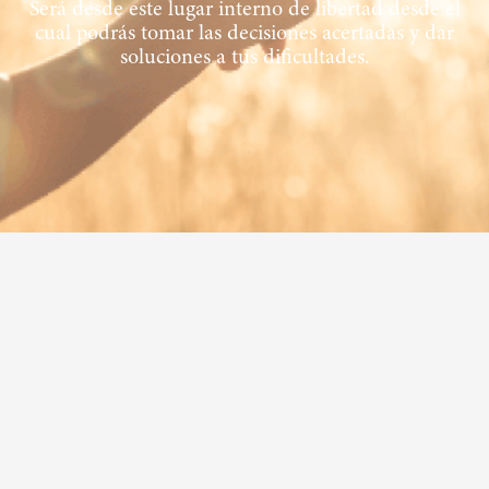
Será desde este lugar interno de libertad desde el
cual podrás tomar las decisiones acertadas y dar
soluciones a tus dificultades.