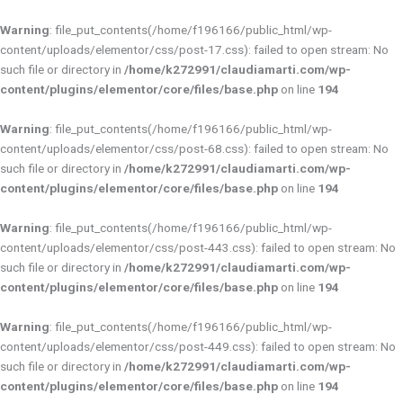
Ir
al
Warning
: file_put_contents(/home/f196166/public_html/wp-
contenido
content/uploads/elementor/css/post-17.css): failed to open stream: No
such file or directory in
/home/k272991/claudiamarti.com/wp-
content/plugins/elementor/core/files/base.php
on line
194
Warning
: file_put_contents(/home/f196166/public_html/wp-
content/uploads/elementor/css/post-68.css): failed to open stream: No
such file or directory in
/home/k272991/claudiamarti.com/wp-
content/plugins/elementor/core/files/base.php
on line
194
Warning
: file_put_contents(/home/f196166/public_html/wp-
content/uploads/elementor/css/post-443.css): failed to open stream: No
such file or directory in
/home/k272991/claudiamarti.com/wp-
content/plugins/elementor/core/files/base.php
on line
194
Warning
: file_put_contents(/home/f196166/public_html/wp-
content/uploads/elementor/css/post-449.css): failed to open stream: No
such file or directory in
/home/k272991/claudiamarti.com/wp-
content/plugins/elementor/core/files/base.php
on line
194